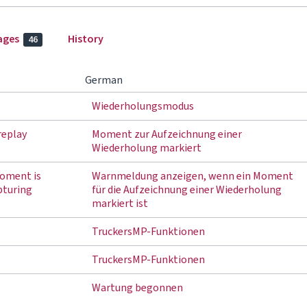
ages
History
46
German
Wiederholungsmodus
replay
Moment zur Aufzeichnung einer
Wiederholung markiert
oment is
Warnmeldung anzeigen, wenn ein Moment
pturing
für die Aufzeichnung einer Wiederholung
markiert ist
TruckersMP-Funktionen
TruckersMP-Funktionen
Wartung begonnen