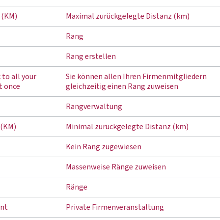
 (KM)
Maximal zurückgelegte Distanz (km)
Rang
Rang erstellen
 to all your
Sie können allen Ihren Firmenmitgliedern
t once
gleichzeitig einen Rang zuweisen
Rangverwaltung
 (KM)
Minimal zurückgelegte Distanz (km)
Kein Rang zugewiesen
Massenweise Ränge zuweisen
Ränge
ent
Private Firmenveranstaltung