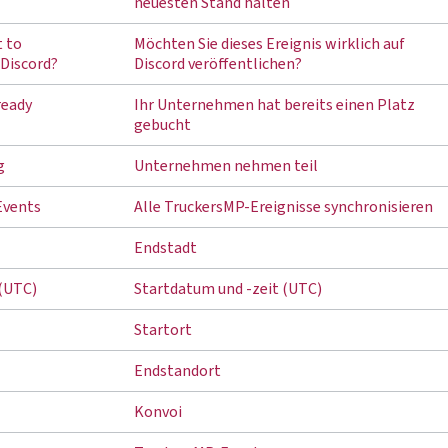
neuesten Stand halten
t to
Möchten Sie dieses Ereignis wirklich auf
 Discord?
Discord veröffentlichen?
ready
Ihr Unternehmen hat bereits einen Platz
gebucht
g
Unternehmen nehmen teil
Events
Alle TruckersMP-Ereignisse synchronisieren
Endstadt
 (UTC)
Startdatum und -zeit (UTC)
Startort
Endstandort
Konvoi