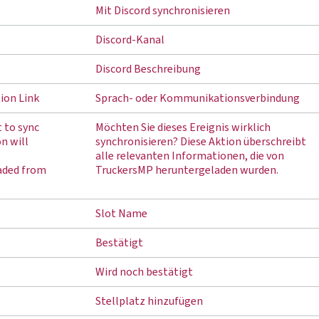
Mit Discord synchronisieren
Discord-Kanal
Discord Beschreibung
ion Link
Sprach- oder Kommunikationsverbindung
 to sync
Möchten Sie dieses Ereignis wirklich
on will
synchronisieren? Diese Aktion überschreibt
alle relevanten Informationen, die von
aded from
TruckersMP heruntergeladen wurden.
Slot Name
Bestätigt
Wird noch bestätigt
Stellplatz hinzufügen