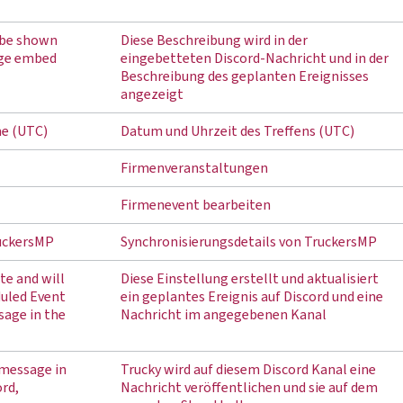
l be shown
Diese Beschreibung wird in der
age embed
eingebetteten Discord-Nachricht und in der
Beschreibung des geplanten Ereignisses
angezeigt
e (UTC)
Datum und Uhrzeit des Treffens (UTC)
Firmenveranstaltungen
Firmenevent bearbeiten
ruckersMP
Synchronisierungsdetails von TruckersMP
te and will
Diese Einstellung erstellt und aktualisiert
duled Event
ein geplantes Ereignis auf Discord und eine
sage in the
Nachricht im angegebenen Kanal
 message in
Trucky wird auf diesem Discord Kanal eine
ord,
Nachricht veröffentlichen und sie auf dem