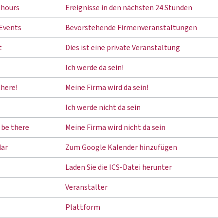
 hours
Ereignisse in den nächsten 24 Stunden
Events
Bevorstehende Firmenveranstaltungen
t
Dies ist eine private Veranstaltung
Ich werde da sein!
here!
Meine Firma wird da sein!
Ich werde nicht da sein
 be there
Meine Firma wird nicht da sein
dar
Zum Google Kalender hinzufügen
Laden Sie die ICS-Datei herunter
Veranstalter
Plattform